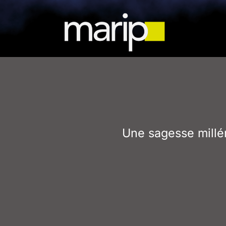
Une sagesse millé