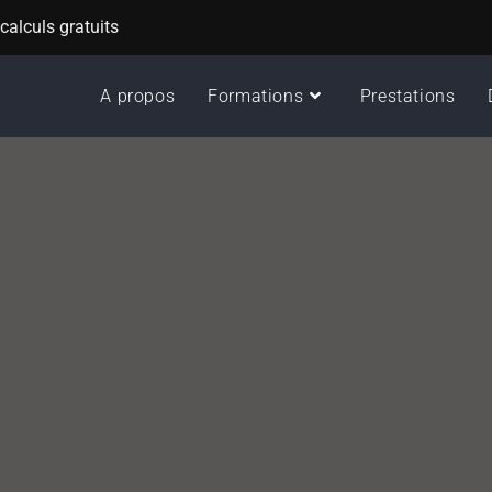
alculs gratuits
A propos
Formations
Prestations