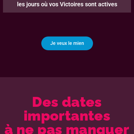
les jours où vos Victoires sont actives
Je veux le mien
Des dates
importantes
à ne pas manquer