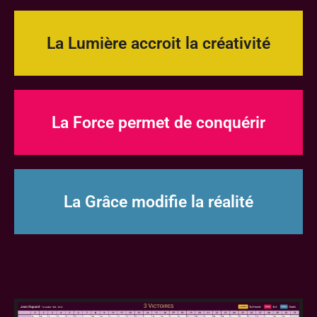
La Lumière accroit la créativité
La Force permet de conquérir
La Grâce modifie la réalité