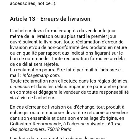
accessoires, notice…).
Article 13 - Erreurs de livraison
L’acheteur devra formuler auprès du vendeur le jour
même de la livraison ou au plus tard le premier jour
ouvré suivant la livraison, toute réclamation d’erreur de
livraison et/ou de non-conformité des produits en nature
ou en qualité par rapport aux indications figurant sur le
bon de commande. Toute réclamation formulée au-delà
de ce délai sera rejetée.
La réclamation pourra être faite par mail à l’adresse e-
mail :
infos@marip.com
.
Toute réclamation non effectuée dans les règles définies
ci-dessus et dans les délais impartis ne pourra être prise
en compte et dégagera le vendeur de toute responsabilité
vis-à-vis de l’acheteur.
En cas d’erreur de livraison ou d’échange, tout produit à
échanger ou à rembourser devra être retourné au vendeur
dans son ensemble et dans son emballage d’origine, en
Colissimo Recommandé, à l’adresse suivante :
60, rue
des poissonniers, 75018 Paris
.
Les frais de retour sont à la charge du vendeur.