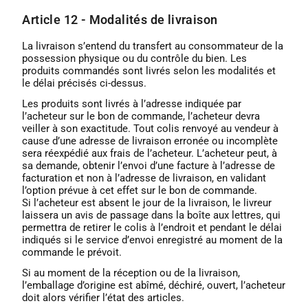
Article 12 - Modalités de livraison
La livraison s’entend du transfert au consommateur de la
possession physique ou du contrôle du bien. Les
produits commandés sont livrés selon les modalités et
le délai précisés ci-dessus.
Les produits sont livrés à l’adresse indiquée par
l’acheteur sur le bon de commande, l’acheteur devra
veiller à son exactitude. Tout colis renvoyé au vendeur à
cause d’une adresse de livraison erronée ou incomplète
sera réexpédié aux frais de l’acheteur. L’acheteur peut, à
sa demande, obtenir l’envoi d’une facture à l’adresse de
facturation et non à l’adresse de livraison, en validant
l’option prévue à cet effet sur le bon de commande.
Si l’acheteur est absent le jour de la livraison, le livreur
laissera un avis de passage dans la boîte aux lettres, qui
permettra de retirer le colis à l’endroit et pendant le délai
indiqués si le service d’envoi enregistré au moment de la
commande le prévoit.
Si au moment de la réception ou de la livraison,
l’emballage d’origine est abîmé, déchiré, ouvert, l’acheteur
doit alors vérifier l’état des articles.