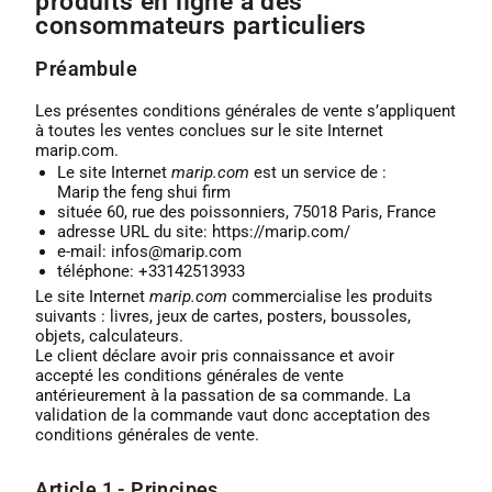
produits en ligne à des
consommateurs particuliers
Préambule
Les présentes conditions générales de vente s’appliquent
à toutes les ventes conclues sur le site Internet
marip.com.
Le site Internet
marip.com
est un service de :
Marip the feng shui firm
située 60, rue des poissonniers, 75018 Paris, France
adresse URL du site: https://marip.com/
e-mail: infos@marip.com
téléphone: +33142513933
Le site Internet
marip.com
commercialise les produits
suivants : livres, jeux de cartes, posters, boussoles,
objets, calculateurs.
Le client déclare avoir pris connaissance et avoir
accepté les conditions générales de vente
antérieurement à la passation de sa commande. La
validation de la commande vaut donc acceptation des
conditions générales de vente.
Article 1 - Principes