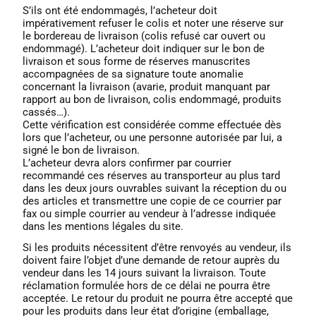
S’ils ont été endommagés, l’acheteur doit
impérativement refuser le colis et noter une réserve sur
le bordereau de livraison (colis refusé car ouvert ou
endommagé). L’acheteur doit indiquer sur le bon de
livraison et sous forme de réserves manuscrites
accompagnées de sa signature toute anomalie
concernant la livraison (avarie, produit manquant par
rapport au bon de livraison, colis endommagé, produits
cassés…).
Cette vérification est considérée comme effectuée dès
lors que l’acheteur, ou une personne autorisée par lui, a
signé le bon de livraison.
L’acheteur devra alors confirmer par courrier
recommandé ces réserves au transporteur au plus tard
dans les deux jours ouvrables suivant la réception du ou
des articles et transmettre une copie de ce courrier par
fax ou simple courrier au vendeur à l’adresse indiquée
dans les mentions légales du site.
Si les produits nécessitent d’être renvoyés au vendeur, ils
doivent faire l’objet d’une demande de retour auprès du
vendeur dans les 14 jours suivant la livraison. Toute
réclamation formulée hors de ce délai ne pourra être
acceptée. Le retour du produit ne pourra être accepté que
pour les produits dans leur état d’origine (emballage,