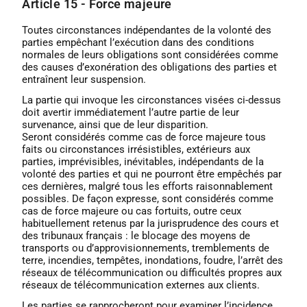
Article 15 - Force majeure
Toutes circonstances indépendantes de la volonté des
parties empêchant l’exécution dans des conditions
normales de leurs obligations sont considérées comme
des causes d’exonération des obligations des parties et
entraînent leur suspension.
La partie qui invoque les circonstances visées ci-dessus
doit avertir immédiatement l’autre partie de leur
survenance, ainsi que de leur disparition.
Seront considérés comme cas de force majeure tous
faits ou circonstances irrésistibles, extérieurs aux
parties, imprévisibles, inévitables, indépendants de la
volonté des parties et qui ne pourront être empêchés par
ces dernières, malgré tous les efforts raisonnablement
possibles. De façon expresse, sont considérés comme
cas de force majeure ou cas fortuits, outre ceux
habituellement retenus par la jurisprudence des cours et
des tribunaux français : le blocage des moyens de
transports ou d’approvisionnements, tremblements de
terre, incendies, tempêtes, inondations, foudre, l’arrêt des
réseaux de télécommunication ou difficultés propres aux
réseaux de télécommunication externes aux clients.
Les parties se rapprocheront pour examiner l’incidence