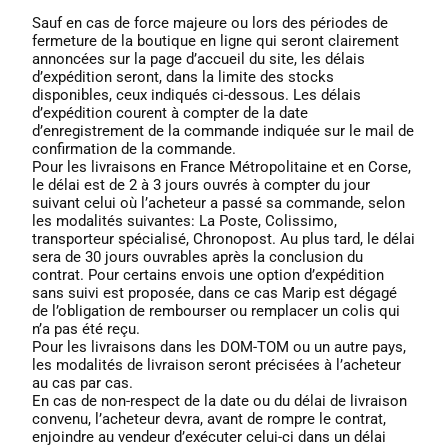
Sauf en cas de force majeure ou lors des périodes de
fermeture de la boutique en ligne qui seront clairement
annoncées sur la page d’accueil du site, les délais
d’expédition seront, dans la limite des stocks
disponibles, ceux indiqués ci-dessous. Les délais
d’expédition courent à compter de la date
d’enregistrement de la commande indiquée sur le mail de
confirmation de la commande.
Pour les livraisons en France Métropolitaine et en Corse,
le délai est de 2 à 3 jours ouvrés à compter du jour
suivant celui où l’acheteur a passé sa commande, selon
les modalités suivantes: La Poste, Colissimo,
transporteur spécialisé, Chronopost. Au plus tard, le délai
sera de 30 jours ouvrables après la conclusion du
contrat. Pour certains envois une option d’expédition
sans suivi est proposée, dans ce cas Marip est dégagé
de l’obligation de rembourser ou remplacer un colis qui
n’a pas été reçu.
Pour les livraisons dans les DOM-TOM ou un autre pays,
les modalités de livraison seront précisées à l’acheteur
au cas par cas.
En cas de non-respect de la date ou du délai de livraison
convenu, l’acheteur devra, avant de rompre le contrat,
enjoindre au vendeur d’exécuter celui-ci dans un délai