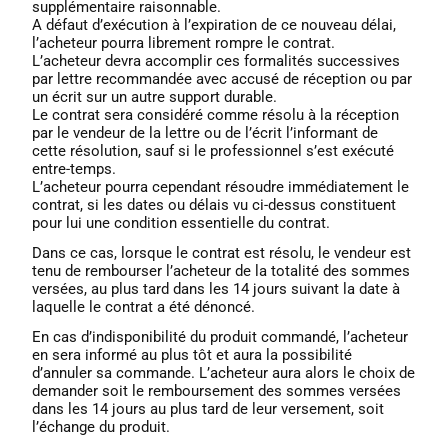
supplémentaire raisonnable.
A défaut d’exécution à l’expiration de ce nouveau délai,
l’acheteur pourra librement rompre le contrat.
L’acheteur devra accomplir ces formalités successives
par lettre recommandée avec accusé de réception ou par
un écrit sur un autre support durable.
Le contrat sera considéré comme résolu à la réception
par le vendeur de la lettre ou de l’écrit l’informant de
cette résolution, sauf si le professionnel s’est exécuté
entre-temps.
L’acheteur pourra cependant résoudre immédiatement le
contrat, si les dates ou délais vu ci-dessus constituent
pour lui une condition essentielle du contrat.
Dans ce cas, lorsque le contrat est résolu, le vendeur est
tenu de rembourser l’acheteur de la totalité des sommes
versées, au plus tard dans les 14 jours suivant la date à
laquelle le contrat a été dénoncé.
En cas d’indisponibilité du produit commandé, l’acheteur
en sera informé au plus tôt et aura la possibilité
d’annuler sa commande. L’acheteur aura alors le choix de
demander soit le remboursement des sommes versées
dans les 14 jours au plus tard de leur versement, soit
l’échange du produit.