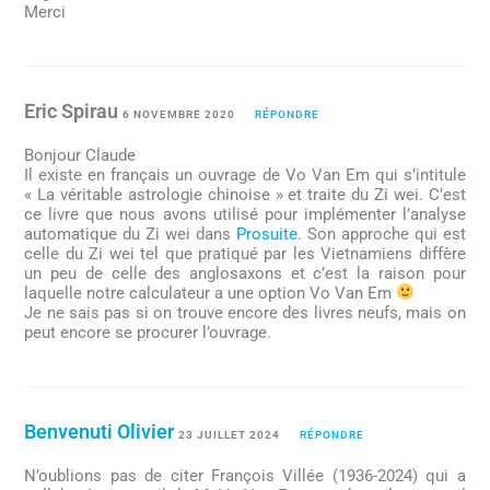
Merci
Eric Spirau
6 NOVEMBRE 2020
RÉPONDRE
Bonjour Claude
Il existe en français un ouvrage de Vo Van Em qui s’intitule
« La véritable astrologie chinoise » et traite du Zi wei. C’est
ce livre que nous avons utilisé pour implémenter l’analyse
automatique du Zi wei dans
Prosuite
. Son approche qui est
celle du Zi wei tel que pratiqué par les Vietnamiens diffère
un peu de celle des anglosaxons et c’est la raison pour
laquelle notre calculateur a une option Vo Van Em
Je ne sais pas si on trouve encore des livres neufs, mais on
peut encore se procurer l’ouvrage.
Benvenuti Olivier
23 JUILLET 2024
RÉPONDRE
N’oublions pas de citer François Villée (1936-2024) qui a