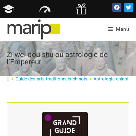
Menu
Zi wei dou shu ou astrologie de
l’Empereur
>
Guide des arts traditionnels chinois
>
Astrologie chinoise 