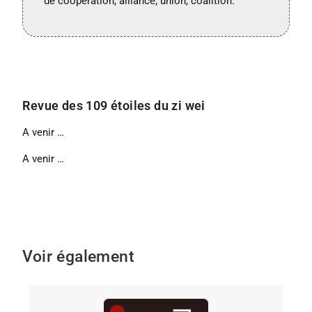
de coopération, alliance; union, coalition.
Revue des 109 étoiles du zi wei
A venir …
A venir …
Voir également