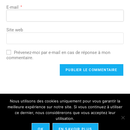
E-mail
*
Site web
Prévenez-moi par e-mail en cas de réponse à mon
commentaire.
Nous utilisons des cookies uniquement pour vous garantir la
meilleure expérience sur notre site. Si vous continuez à utiliser
ce dernier, nous considérerons que vous acceptez leur
utilisation.
OK
EN SAVOIR PLUS