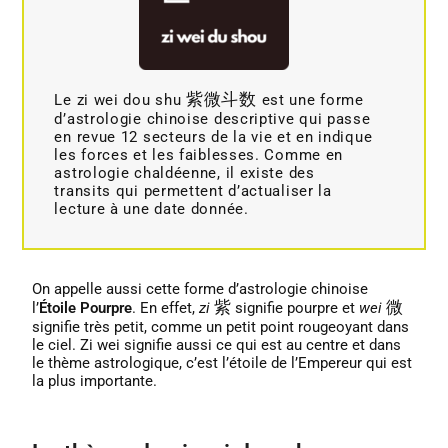
紫微斗数
Le zi wei dou shu
est une forme
d’astrologie chinoise descriptive qui passe
en revue 12 secteurs de la vie et en indique
les forces et les faiblesses. Comme en
astrologie chaldéenne, il existe des
transits qui permettent d’actualiser la
lecture à une date donnée.
On appelle aussi cette forme d’astrologie chinoise
紫
微
l’
Étoile Pourpre
. En effet,
zi
signifie pourpre et
wei
signifie très petit, comme un petit point rougeoyant dans
le ciel. Zi wei signifie aussi ce qui est au centre et dans
le thème astrologique, c’est l’étoile de l’Empereur qui est
la plus importante.