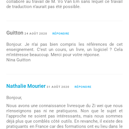
collaboré au travail de M. Vo Van Em sans lequel ce travail
de traduction n’aurait pas été possible.
Guitton
24 AOÛT 2020
RÉPONDRE
Bonjour. Je n’ai pas bien compris les références de cet
enseignement. C’est un cours, un livre, un logiciel ? Cela
m’intéresse beaucoup. Merci pour votre réponse.
Nina Guitton
Nathalie Mourier
31 AOÛT 2020
RÉPONDRE
Bonjour,
Nous avons une connaissance livresque du Zi wei que nous
n’enseignons pas ni ne pratiquons. Non que le sujet et
l’approche ne soient pas intéressants, mais nous sommes
déjà plus que comblés côté outils. En revanche, il existe des
pratiquants en France car des formations ont eu lieu dans le