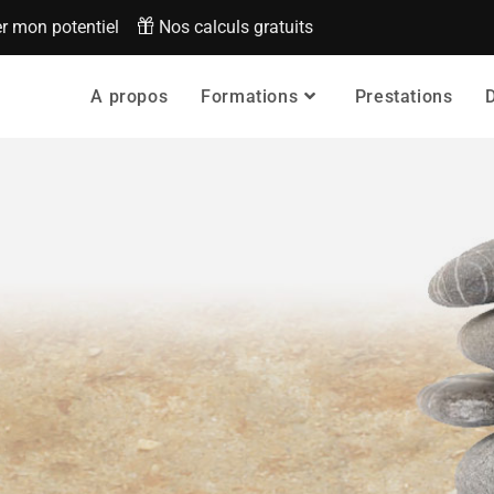
r mon potentiel
Nos calculs gratuits
A propos
Formations
Prestations