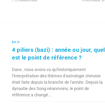
0 COMMENTAIRE
10 NOVEMBRE 20
BA ZI
4 piliers (bazi) : année ou jour, quel
est le point de référence ?
Dans , nous avons vu qu'historiquement
l'interprétation des thèmes d'astrologie chinoise
était faite depuis la branche de l'année. Depuis la
dynastie des Song néanmoins, le point de
référence a changé…