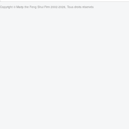
Copyright © Marip the Feng Shui Firm 2002-2026, Tous droits réservés