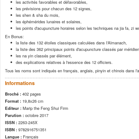
les activités favorables et défavorables,
les prévisions pour chacun des 12 signes,
les shen & sha du mois,
les éphémérides lunaires et solaires,
les points d'acupuncture horaires selon les techniques na jia fa, zi wu 
En Bonus:
la liste des 132 étoiles classiques calculées dans l'Almanach,
la liste des 362 principaux points d'acupuncture classés par méridien
les na yin classés par élément,
des explications relatives à l'essence des 12 officiers.
Tous les noms sont indiqués en français, anglais, pinyin et chinois dans l'
Informations
Broché :
402 pages
Format :
19,8x26 cm
Editeur :
Marip the Feng Shui Firm
Parution :
octobre 2017
ISSN :
2263-245X
ISBN :
9782916751351
Langue :
Français