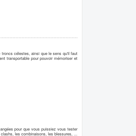
troncs célestes, ainsi que le sens qu'il faut
ment transportable pour pouvoir mémoriser et
langées pour que vous puissiez vous tester
 clashs, les combinaisons, les blessures, ...