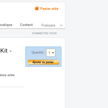
Panier vide
outique
Contact
CONNECTEZ VOUS
Kit -
Quantité :
tions entre