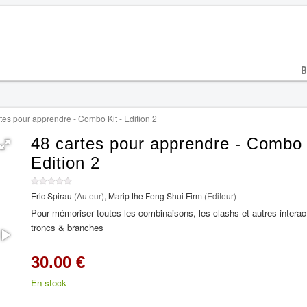
B
tes pour apprendre - Combo Kit - Edition 2
48 cartes pour apprendre - Combo 
Edition 2
Eric Spirau
(Auteur)
,
Marip the Feng Shui Firm
(Editeur)
Pour mémoriser toutes les combinaisons, les clashs et autres interac
troncs & branches
30.00 €
En stock