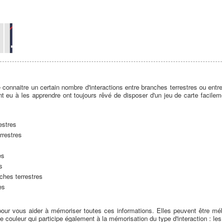
e connaitre un certain nombre d'interactions entre branches terrestres ou entre 
t eu à les apprendre ont toujours rêvé de disposer d'un jeu de carte facile
estres
rrestres
es
s
ches terrestres
es
our vous aider à mémoriser toutes ces informations. Elles peuvent être mé
de couleur qui participe également à la mémorisation du type d'interaction : les