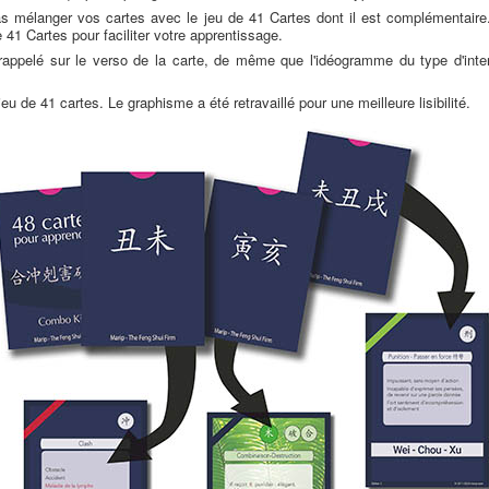
s mélanger vos cartes avec le jeu de 41 Cartes dont il est complémentaire
 41 Cartes pour faciliter votre apprentissage.
rappelé sur le verso de la carte, de même que l'idéogramme du type d'inte
jeu de 41 cartes. Le graphisme a été retravaillé pour une meilleure lisibilité.