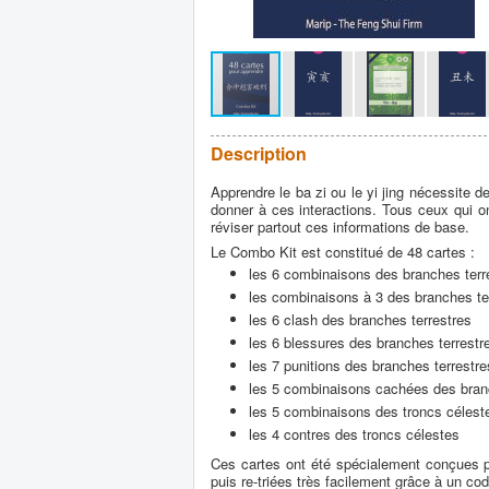
Description
Apprendre le ba zi ou le yi jing nécessite d
donner à ces interactions. Tous ceux qui on
réviser partout ces informations de base.
Le Combo Kit est constitué de 48 cartes :
les 6 combinaisons des branches terr
les combinaisons à 3 des branches te
les 6 clash des branches terrestres
les 6 blessures des branches terrestr
les 7 punitions des branches terrestre
les 5 combinaisons cachées des bran
les 5 combinaisons des troncs célest
les 4 contres des troncs célestes
Ces cartes ont été spécialement conçues p
puis re-triées très facilement grâce à un co