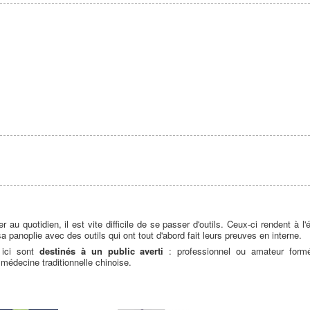
au quotidien, il est vite difficile de se passer d'outils. Ceux-ci rendent à l'é
a panoplie avec des outils qui ont tout d'abord fait leurs preuves en interne.
s ici sont
destinés à un public averti
: professionnel ou amateur formé
, médecine traditionnelle chinoise.