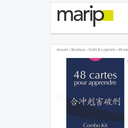
Accueil
>
Boutique
>
Outils & Logiciels
>
48 car