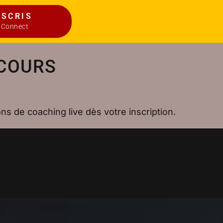
NSCRIS
 Connect
 COURS
ns de coaching live dès votre inscription.