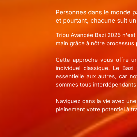
Personnes dans le monde p
et pourtant, chacune suit un
Tribu Avancée Bazi 2025 n'est 
main grâce à nôtre processus p
Cette approche vous offre un
individuel classique. Le Baz
essentielle aux autres, car 
sommes tous interdépendants
Naviguez dans la vie avec une
pleinement votre potentiel à t