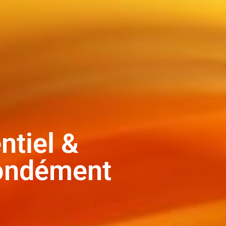
ntiel &
fondément