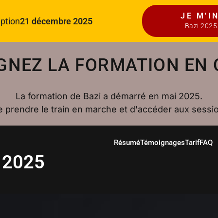
JE M'I
iption
21 décembre 2025
Bazi 2025
GNEZ LA FORMATION EN
La formation de Bazi a démarré en mai 2025.
e prendre le train en marche et d'accéder aux sessio
Résumé
Témoignages
Tarif
FAQ
i 2025