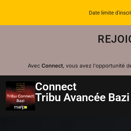
Date limite d'inscr
REJOI
Avec
Connect
, vous avez l'opportunité d
Connect
Tribu Avancée Baz