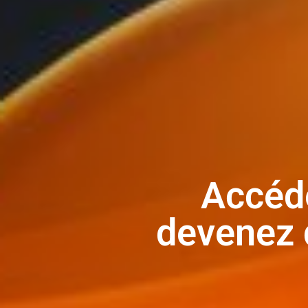
Accéde
devenez 