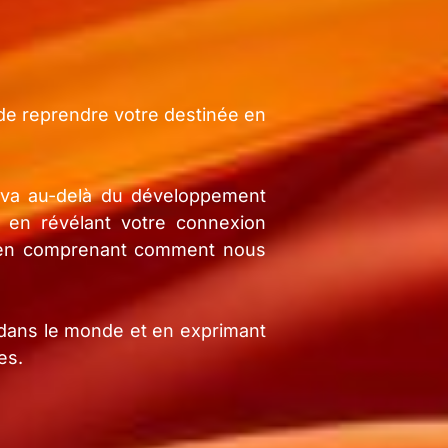
 de reprendre votre destinée en
i va au-delà du développement
t en révélant votre connexion
qu'en comprenant comment nous
 dans le monde et en exprimant
es.