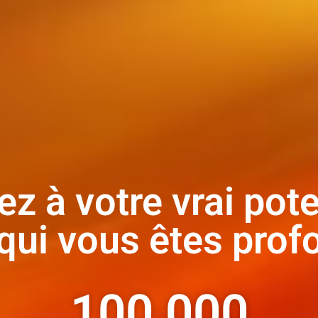
z à votre vrai pote
qui vous êtes pro
100 000